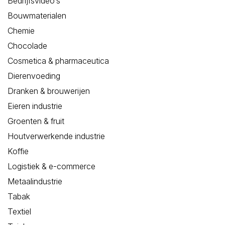
Bedrijfsvideo’s
Bouwmaterialen
Chemie
Chocolade
Cosmetica & pharmaceutica
Dierenvoeding
Dranken & brouwerijen
Eieren industrie
Groenten & fruit
Houtverwerkende industrie
Koffie
Logistiek & e-commerce
Metaalindustrie
Tabak
Textiel