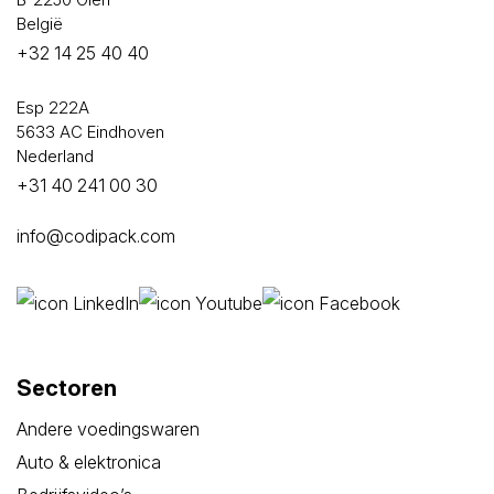
België
+32 14 25 40 40
Esp 222A
5633 AC Eindhoven
Nederland
+31 40 241 00 30
info@codipack.com
Sectoren
Andere voedingswaren
Auto & elektronica