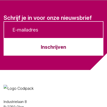
Schrijf je in voor onze nieuwsbrief
Inschrijven
Industrielaan 8
B-2250 Olen