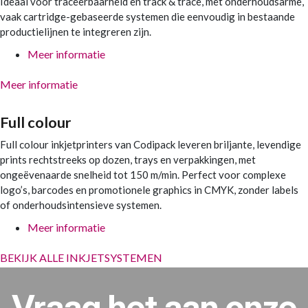
Ideaal voor traceerbaarheid en track & trace, met onderhoudsarme,
vaak cartridge-gebaseerde systemen die eenvoudig in bestaande
productielijnen te integreren zijn.
Meer informatie
Meer informatie
Full colour
Full colour inkjetprinters van Codipack leveren briljante, levendige
prints rechtstreeks op dozen, trays en verpakkingen, met
ongeëvenaarde snelheid tot 150 m/min. Perfect voor complexe
logo’s, barcodes en promotionele graphics in CMYK, zonder labels
of onderhoudsintensieve systemen.
Meer informatie
BEKIJK ALLE INKJETSYSTEMEN
Vraag het aan onze