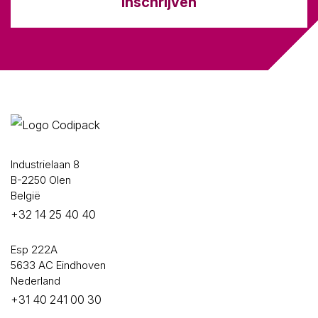
Inschrijven
Industrielaan 8
B-2250 Olen
België
+32 14 25 40 40
Esp 222A
5633 AC Eindhoven
Nederland
+31 40 241 00 30