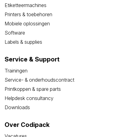
Etiketteermachines
Printers & toebehoren
Mobiele oplossingen
Software
Labels & supplies
Service & Support
Trainingen
Service- & onderhoudscontract
Printkoppen & spare parts
Helpdesk consultancy
Downloads
Over Codipack
Vacatures