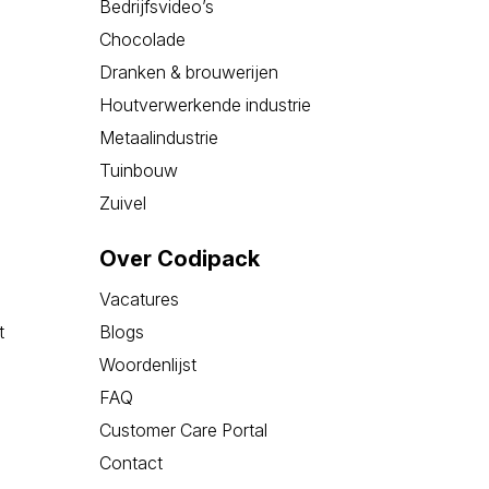
Bedrijfsvideo’s
Chocolade
Dranken & brouwerijen
Houtverwerkende industrie
Metaalindustrie
Tuinbouw
Zuivel
Over Codipack
Vacatures
t
Blogs
Woordenlijst
FAQ
Customer Care Portal
Contact