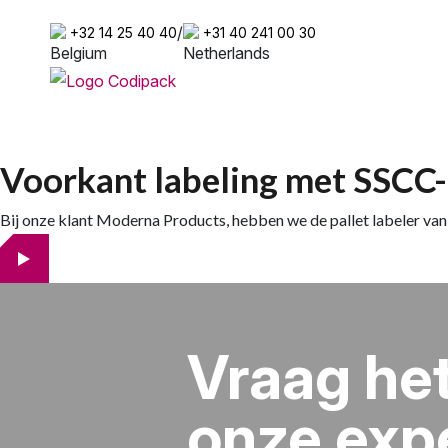
/
+32 14 25 40 40
+31 40 241 00 30
Voorkant labeling met SSCC-
Bij onze klant Moderna Products, hebben we de pallet labeler van 
Vraag he
onze exp