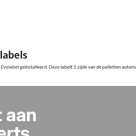
labels
Evolabel geïnstalleerd. Deze labelt 1 zijde van de palletten autom
t aan
erts