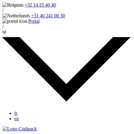
+32 14 25 40 40
/
+31 40 241 00 30
Portal
/
nl
fr
en