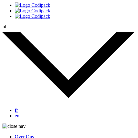
nl
fr
en
Over Ons