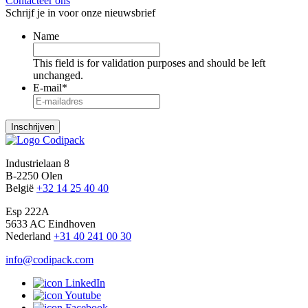
Contacteer ons
Schrijf je in voor onze nieuwsbrief
Name
This field is for validation purposes and should be left
unchanged.
E-mail
*
Inschrijven
Industrielaan 8
B-2250 Olen
België
+32 14 25 40 40
Esp 222A
5633 AC Eindhoven
Nederland
+31 40 241 00 30
info@codipack.com