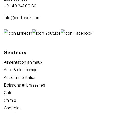
+31 40 241 00 30
info@codipack.com
Secteurs
Alimentation animaux
Auto & électroniqe
Autre alimentation
Boissons et brasseries
Café
Chimie
Chocolat