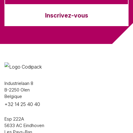
Inscrivez-vous
Industrielaan 8
B-2250 Olen
Belgique
+32 14 25 40 40
Esp 222A
5633 AC Eindhoven
Les Pays-Bas