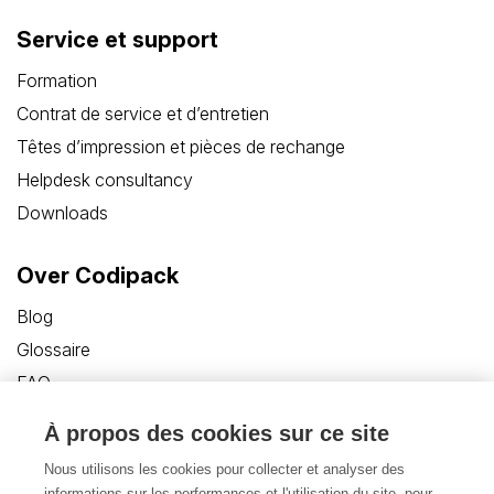
Service et support
Formation
Contrat de service et d’entretien
Têtes d’impression et pièces de rechange
Helpdesk consultancy
Downloads
Over Codipack
Blog
Glossaire
FAQ
Customer Care Portal
À propos des cookies sur ce site
Contact
Nous utilisons les cookies pour collecter et analyser des
informations sur les performances et l'utilisation du site, pour