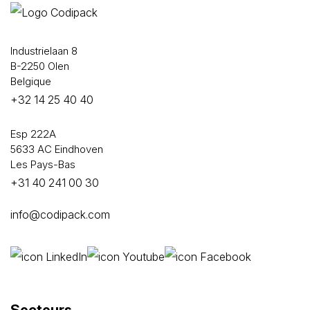
Industrielaan 8
B-2250 Olen
Belgique
+32 14 25 40 40
Esp 222A
5633 AC Eindhoven
Les Pays-Bas
+31 40 241 00 30
info@codipack.com