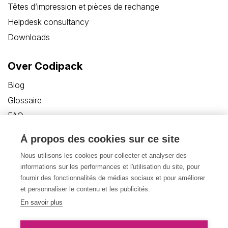
Têtes d’impression et pièces de rechange
Helpdesk consultancy
Downloads
Over Codipack
Blog
Glossaire
FAQ
Customer Care Portal
À propos des cookies sur ce site
Contact
Nous utilisons les cookies pour collecter et analyser des
informations sur les performances et l'utilisation du site, pour
fournir des fonctionnalités de médias sociaux et pour améliorer
et personnaliser le contenu et les publicités.
En savoir plus
Politique de confidentialité
Disclaimer
Cookies