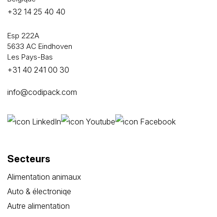
+32 14 25 40 40
Esp 222A
5633 AC Eindhoven
Les Pays-Bas
+31 40 241 00 30
info@codipack.com
Secteurs
Alimentation animaux
Auto & électroniqe
Autre alimentation