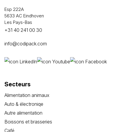
Esp 222A
5633 AC Eindhoven
Les Pays-Bas
+31 40 241 00 30
info@codipack.com
Secteurs
Alimentation animaux
Auto & électroniqe
Autre alimentation
Boissons et brasseries
Café