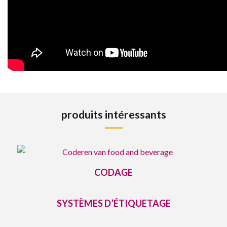
produits intéressants
CODAGE
SYSTÈMES D’ÉTIQUETAGE